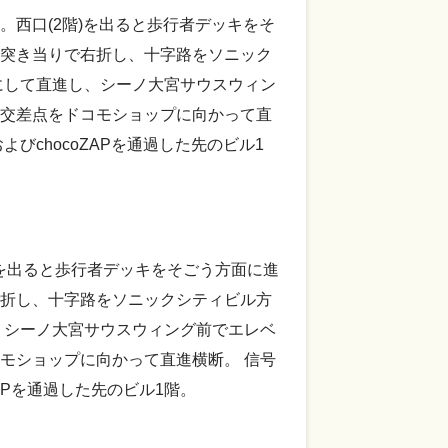
西口(2階)を出ると歩行者デッキをそ
突き当りで右折し、十字路をソニック
にして直進し、シーノ大宮サウスウィン
交差点をドコモショップに向かって直
びchocoZAPを通過した先のビル1
)を出ると歩行者デッキをそごう方面に進
折し、十字路をソニックシティビル方
、シーノ大宮サウスウィング前でエレベ
モショップに向かって直進横断。 信号
APを通過した先のビル1階。