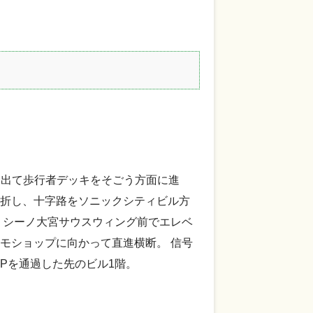
)を出て歩行者デッキをそごう方面に進
折し、十字路をソニックシティビル方
、シーノ大宮サウスウィング前でエレベ
モショップに向かって直進横断。 信号
APを通過した先のビル1階。