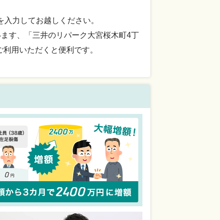
所を入力してお越しください。
います、「三井のリパーク大宮桜木町4丁
をご利用いただくと便利です。