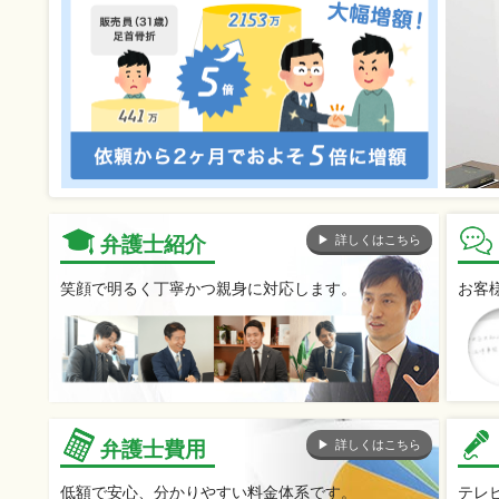
詳しくはこちら
弁護士紹介
笑顔で明るく丁寧かつ親身に対応します。
お客
詳しくはこちら
弁護士費用
低額で安心、分かりやすい料金体系です。
テレ