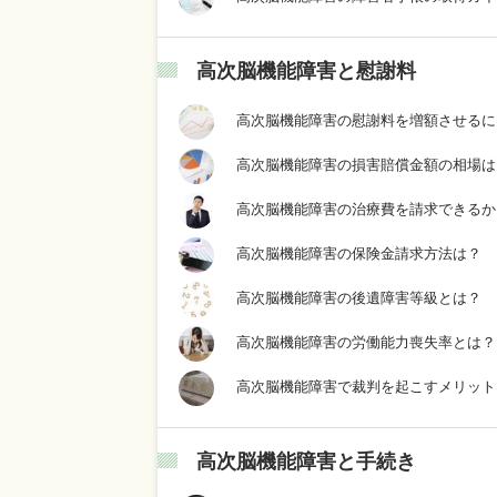
高次脳機能障害と慰謝料
高次脳機能障害の慰謝料を増額させるに
高次脳機能障害の損害賠償金額の相場は
高次脳機能障害の治療費を請求できるか
高次脳機能障害の保険金請求方法は？
高次脳機能障害の後遺障害等級とは？
高次脳機能障害の労働能力喪失率とは？
高次脳機能障害で裁判を起こすメリット
高次脳機能障害と手続き