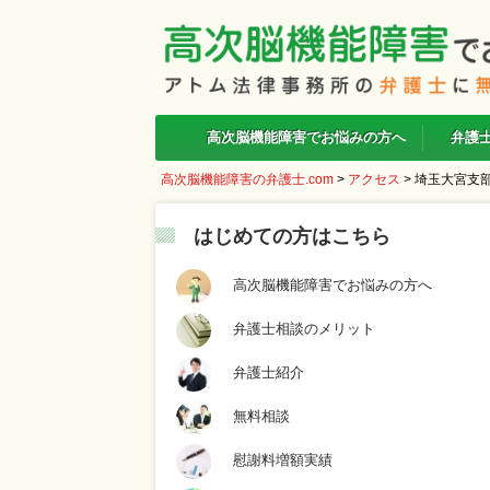
高次脳機能障害でお悩みの方へ
弁護
高次脳機能障害の弁護士.com
>
アクセス
>
埼玉大宮支
はじめての方はこちら
高次脳機能障害でお悩みの方へ
弁護士相談のメリット
弁護士紹介
無料相談
慰謝料増額実績