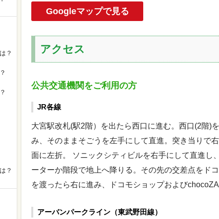
Googleマップで見る
アクセス
は？
？
公共交通機関をご利用の方
？
JR各線
大宮駅改札(駅2階）を出たら西口に進む。西口(2階
み、そのままそごうを左手にして直進。突き当りで右
面に左折。 ソニックシティビルを右手にして直進し
ーターか階段で地上へ降りる。その先の交差点をドコ
は？
を渡ったら右に進み、ドコモショップおよびchocoZ
アーバンパークライン（東武野田線）