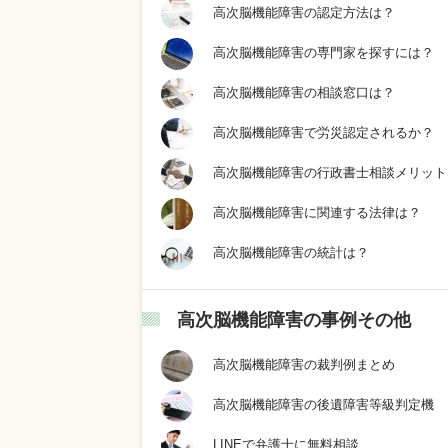
高次脳機能障害の認定方法は？
高次脳機能障害の専門家を探すには？
高次脳機能障害の相談窓口は？
高次脳機能障害で労災認定されるか？
高次脳機能障害の行政書士相談メリット
高次脳機能障害に関連する法律は？
高次脳機能障害の統計は？
高次脳機能障害の事例その他
高次脳機能障害の裁判例まとめ
高次脳機能障害の後遺障害等級判定機
LINEで弁護士に無料相談