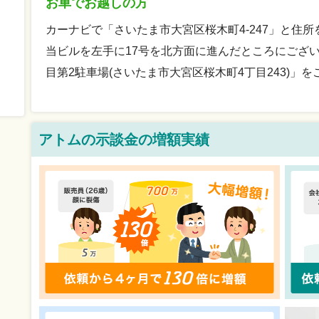
お車でお越しの方
カーナビで「さいたま市大宮区桜木町4-247」と住
当ビルを左手に17号を北方面に進んだところにござ
目第2駐車場(さいたま市大宮区桜木町4丁目243)」
アトムの示談金の増額実績