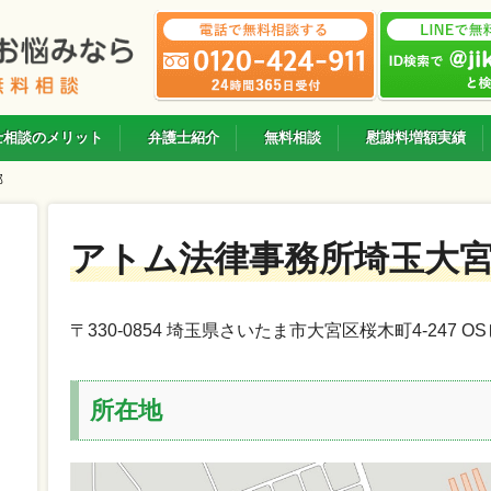
士相談のメリット
弁護士紹介
無料相談
慰謝料増額実績
部
アトム法律事務所埼玉大
〒330-0854 埼玉県さいたま市大宮区桜木町4-247 O
所在地