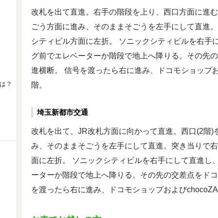
改札を出て直進。右手の階段を上り、西口方面に進む。
ごう方面に進み、そのままそごうを左手にして直進。
シティビル方面に左折。 ソニックシティビルを右手
グ前でエレベーターか階段で地上へ降りる。その先の
進横断。 信号を渡ったら右に進み、ドコモショップおよ
は？
階。
埼玉新都市交通
改札を出て、JR改札方面に向かって直進。西口(2階
み、そのままそごうを左手にして直進。突き当りで右
面に左折。 ソニックシティビルを右手にして直進し
ーターか階段で地上へ降りる。その先の交差点をドコ
を渡ったら右に進み、ドコモショップおよびchocoZ