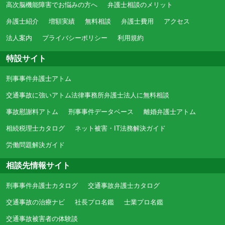
高次脳機能障害でお悩みの方へ
弁護士相談のメリット
弁護士紹介
増額実績
無料相談
弁護士費用
アクセス
法人案内
プライバシーポリシー
利用規約
特設サイト
刑事事件弁護士アトム
交通事故に強いアトム法律事務所弁護士法人に無料相談
事故慰謝料アトム
刑事事件データベース
離婚弁護士アトム
相続税理士カタログ
ネット被害・IT法務解決ガイド
労働問題解決ガイド
相談先情報サイト
刑事事件弁護士カタログ
交通事故弁護士カタログ
交通事故の治療ナビ
社長プロ名鑑
士業プロ名鑑
交通事故被害者の体験談