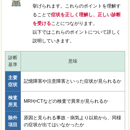
挙げられます。これらのポイントを理解す
ることで
症状を正しく理解し、正しい診断
を受ける
ことにつながります。
以下ではこれらのポイントについて詳しく
説明していきます。
診断
意味
基準
主要
記憶障害や注意障害といった症状が見られるか
症状
検査
MRIやCTなどの検査で異常が見られるか
所見
除外
原因と見られる事故・病気より以前から、同様
項目
の症状が出てはいなかったか