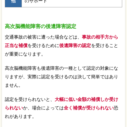
他
のサポート
高次脳機能障害の後遺障害認定
交通事故の被害に遭った場合などは、
事故の相手方から
正当な補償
を受けるために
後遺障害の認定
を受けること
が重要になります。
高次脳機能障害も後遺障害の一種として認定の対象にな
りますが、実際に認定を受けるのは決して簡単ではあり
ません。
認定を受けられないと、
大幅に低い金額の補償しか受け
られない
か、場合によっては
全く補償が受けられない
恐
れがあります。