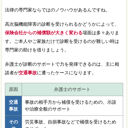
法律の専門家ならではのノウハウがあるんですね。
高次脳機能障害の診断を受けられるかどうかによって、
保険会社からの補償額が大きく変わる
場面は多々ありま
す。ご本人やご家族だけで診断を受けるのが難しい時は
専門家の助けを借りましょう。
弁護士が診断のサポートで力を発揮できるのは、主に相
談者が
交通事故
に遭ったケースになります。
原因
弁護士のサポート
交通
事故の相手方から補償を受けるための、示談
事故
や治療全般のサポート
その
労災事故、自損事故などで補償を受けるため