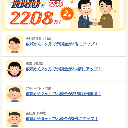
会社経営者（43歳）
依頼から1ヶ月で示談金が2倍にアップ！
主婦（41歳）
依頼から2ヶ月で示談金が2.4倍にアップ！
アルバイト（52歳）
依頼から2ヶ月で示談金が2758万円獲得！
会社員（50歳）
依頼から5ヶ月で示談金が3倍にアップ！