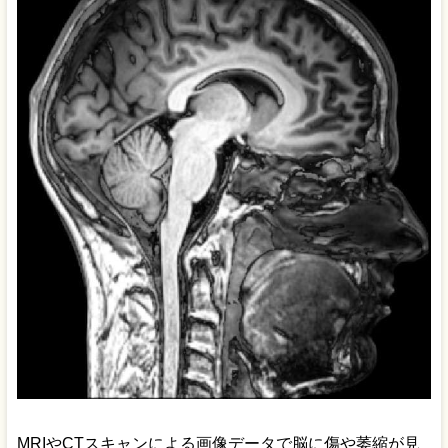
MRIやCTスキャンによる画像データで脳に傷や萎縮が見