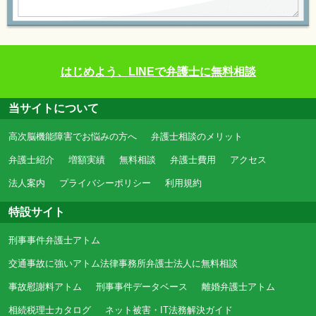
はじめよう、LINEで弁護士に無料相談
当サイトについて
高次脳機能障害でお悩みの方へ
弁護士相談のメリット
弁護士紹介
増額実績
無料相談
弁護士費用
アクセス
法人案内
プライバシーポリシー
利用規約
特設サイト
刑事事件弁護士アトム
交通事故に強いアトム法律事務所弁護士法人に無料相談
事故慰謝料アトム
刑事事件データベース
離婚弁護士アトム
相続税理士カタログ
ネット被害・IT法務解決ガイド