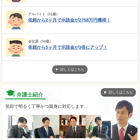
アルバイト（52歳）
依頼から2ヶ月で示談金が2758万円獲得！
会社員（50歳）
依頼から5ヶ月で示談金が3倍にアップ！
詳しくはこちら
詳しくはこちら
弁護士紹介
笑顔で明るく丁寧かつ親身に対応します。