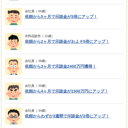
会社員（ 50歳）
依頼から5ヶ月で示談金が3倍にアップ！
衣料品販売（ 31歳）
依頼から2ヶ月で示談金がおよそ5倍にアップ！
会社員（ 38歳）
依頼から3ヶ月で示談金2400万円獲得！
会社員（ 39歳）
依頼から4ヶ月で示談金が1500万円にアップ！
会社員（ 34歳）
依頼からわずか3週間で示談金が2倍にアップ！