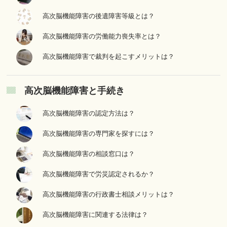
高次脳機能障害の後遺障害等級とは？
高次脳機能障害の労働能力喪失率とは？
高次脳機能障害で裁判を起こすメリットは？
高次脳機能障害と手続き
高次脳機能障害の認定方法は？
高次脳機能障害の専門家を探すには？
高次脳機能障害の相談窓口は？
高次脳機能障害で労災認定されるか？
高次脳機能障害の行政書士相談メリットは？
高次脳機能障害に関連する法律は？