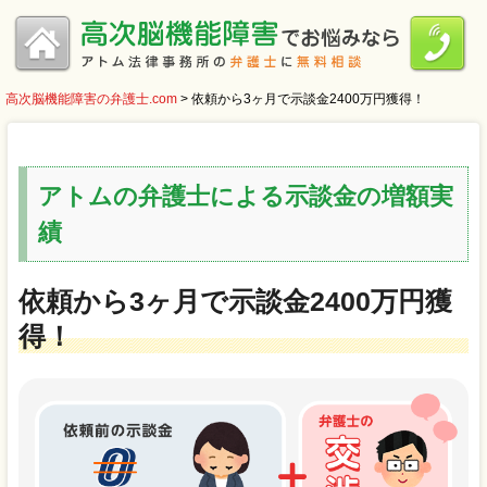
高次脳機能障害の弁護士.com
>
依頼から3ヶ月で示談金2400万円獲得！
アトムの弁護士による示談金の増額実
績
依頼から3ヶ月で示談金2400万円獲
得！