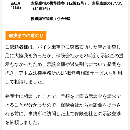
左足親指の機能障害（12級12号）、左足底部のしびれ
会社員
（ 38歳）
（14級9号）
後遺障害等級：併合9級
解決までの道のり
ご依頼者様は、バイク乗車中に突然右折した車と衝突し
足に大怪我を負ったが、保険会社から2年近く示談金の提
示もなかったため、示談金額や過失割合について疑問を
抱き、アトム法律事務所のLINE無料相談サービスを利用
して相談しました。
弁護士に相談したことで、予想を上回る示談金を請求で
きることが分かったので、保険会社から示談金を提示さ
れる前に、事務所に訪問した上で保険会社との示談交渉
を依頼しました。