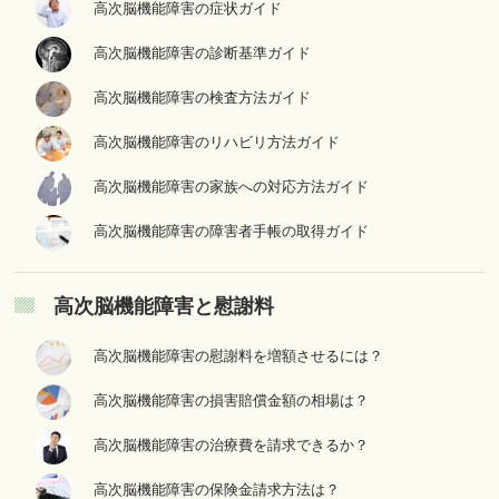
高次脳機能障害の症状ガイド
高次脳機能障害の診断基準ガイド
高次脳機能障害の検査方法ガイド
高次脳機能障害のリハビリ方法ガイド
高次脳機能障害の家族への対応方法ガイド
高次脳機能障害の障害者手帳の取得ガイド
高次脳機能障害と慰謝料
高次脳機能障害の慰謝料を増額させるには？
高次脳機能障害の損害賠償金額の相場は？
高次脳機能障害の治療費を請求できるか？
高次脳機能障害の保険金請求方法は？