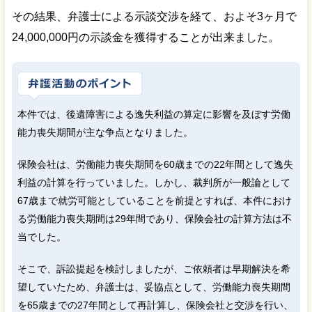
その結果、弁護士による示談交渉を経て、およそ3ヶ月で
24,000,000円の示談金を獲得することが出来ました。
本件では、後遺障害による逸失利益の算定に影響を及ぼす労働
能力喪失期間が主な争点となりました。
保険会社は、労働能力喪失期間を60歳までの22年間として逸失
利益の計算を行っていました。しかし、裁判所が一般論として
67歳まで就労可能としていることを前提とすれば、本件におけ
る労働能力喪失期間は29年間であり、保険会社の計算方法は不
当でした。
そこで、訴訟提起を検討しましたが、ご依頼者は早期解決を希
望していたため、弁護士は、妥協点として、労働能力喪失期間
を65歳までの27年間として再計算し、保険会社と交渉を行い、