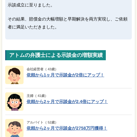
示談成立に至りました。
その結果、賠償金の大幅増額と早期解決を両方実現し、ご依頼
者に満足いただきました。
アトムの弁護士による示談金の増額実績
会社経営者（ 43歳）
依頼から1ヶ月で示談金が2倍にアップ！
主婦（ 41歳）
依頼から2ヶ月で示談金が2.4倍にアップ！
アルバイト（ 52歳）
依頼から2ヶ月で示談金が2758万円獲得！