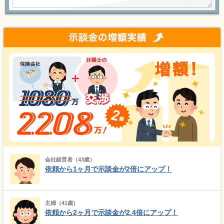
会社経営者（43歳）
依頼から1ヶ月で示談金が2倍にアップ！
主婦（41歳）
依頼から2ヶ月で示談金が2.4倍にアップ！