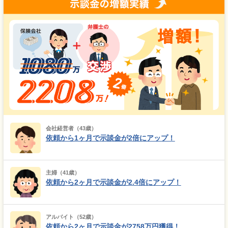
会社経営者（43歳）
依頼から1ヶ月で示談金が2倍にアップ！
主婦（41歳）
依頼から2ヶ月で示談金が2.4倍にアップ！
アルバイト（52歳）
依頼から2ヶ月で示談金が2758万円獲得！