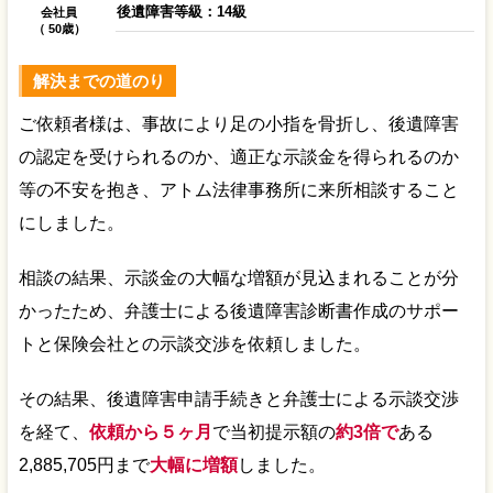
後遺障害等級：14級
会社員
（ 50歳）
解決までの道のり
ご依頼者様は、事故により足の小指を骨折し、後遺障害
の認定を受けられるのか、適正な示談金を得られるのか
等の不安を抱き、アトム法律事務所に来所相談すること
にしました。
相談の結果、示談金の大幅な増額が見込まれることが分
かったため、弁護士による後遺障害診断書作成のサポー
トと保険会社との示談交渉を依頼しました。
その結果、後遺障害申請手続きと弁護士による示談交渉
を経て、
依頼から５ヶ月
で当初提示額の
約3倍で
ある
2,885,705円まで
大幅に増額
しました。