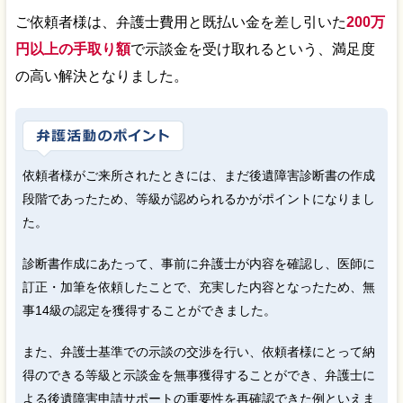
ご依頼者様は、弁護士費用と既払い金を差し引いた
200万
円以上の手取り額
で示談金を受け取れるという、満足度
の高い解決となりました。
依頼者様がご来所されたときには、まだ後遺障害診断書の作成
段階であったため、等級が認められるかがポイントになりまし
た。
診断書作成にあたって、事前に弁護士が内容を確認し、医師に
訂正・加筆を依頼したことで、充実した内容となったため、無
事14級の認定を獲得することができました。
また、弁護士基準での示談の交渉を行い、依頼者様にとって納
得のできる等級と示談金を無事獲得することができ、弁護士に
よる後遺障害申請サポートの重要性を再確認できた例といえま