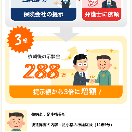
傷病名：足小指骨折
後遺障害の内容：足小指の神経症状（14級9号）