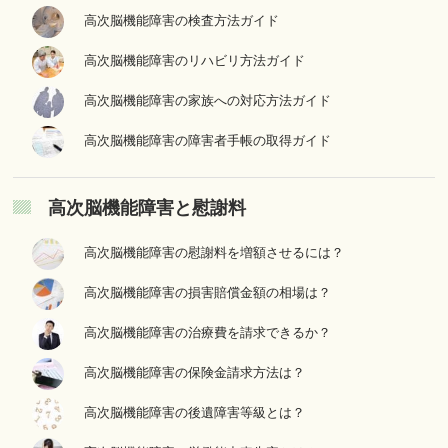
高次脳機能障害の検査方法ガイド
高次脳機能障害のリハビリ方法ガイド
高次脳機能障害の家族への対応方法ガイド
高次脳機能障害の障害者手帳の取得ガイド
高次脳機能障害と慰謝料
高次脳機能障害の慰謝料を増額させるには？
高次脳機能障害の損害賠償金額の相場は？
高次脳機能障害の治療費を請求できるか？
高次脳機能障害の保険金請求方法は？
高次脳機能障害の後遺障害等級とは？