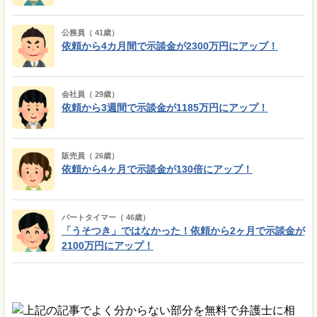
公務員（ 41歳）
依頼から4カ月間で示談金が2300万円にアップ！
会社員（ 29歳）
依頼から3週間で示談金が1185万円にアップ！
販売員（ 26歳）
依頼から4ヶ月で示談金が130倍にアップ！
パートタイマー（ 46歳）
「うそつき」ではなかった！依頼から2ヶ月で示談金が
2100万円にアップ！