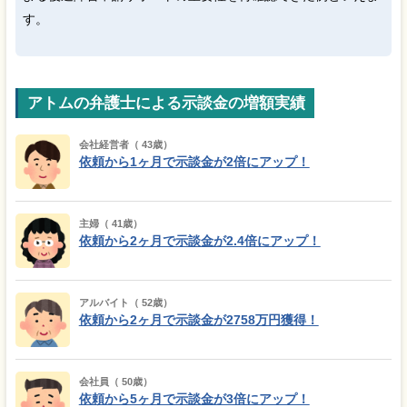
す。
アトムの弁護士による示談金の増額実績
会社経営者（ 43歳）
依頼から1ヶ月で示談金が2倍にアップ！
主婦（ 41歳）
依頼から2ヶ月で示談金が2.4倍にアップ！
アルバイト（ 52歳）
依頼から2ヶ月で示談金が2758万円獲得！
会社員（ 50歳）
依頼から5ヶ月で示談金が3倍にアップ！