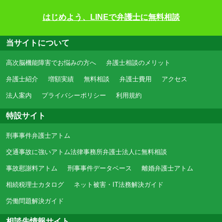
はじめよう、LINEで弁護士に無料相談
当サイトについて
高次脳機能障害でお悩みの方へ
弁護士相談のメリット
弁護士紹介
増額実績
無料相談
弁護士費用
アクセス
法人案内
プライバシーポリシー
利用規約
特設サイト
刑事事件弁護士アトム
交通事故に強いアトム法律事務所弁護士法人に無料相談
事故慰謝料アトム
刑事事件データベース
離婚弁護士アトム
相続税理士カタログ
ネット被害・IT法務解決ガイド
労働問題解決ガイド
相談先情報サイト