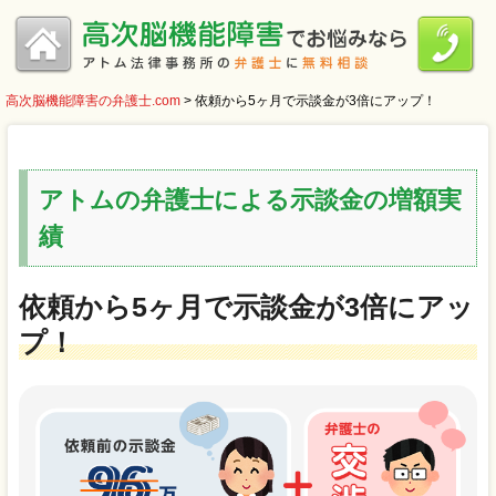
高次脳機能障害の弁護士.com
>
依頼から5ヶ月で示談金が3倍にアップ！
アトムの弁護士による示談金の増額実
績
依頼から5ヶ月で示談金が3倍にアッ
プ！