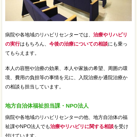
病院や各地域のリハビリセンターでは、
治療やリハビリ
の実行
はもちろん、
今後の治療についての相談
にも乗っ
てもらえます。
本人の容態や治療の効果、本人や家族の希望、周囲の環
境、費用の負担等の事情を元に、入院治療か通院治療か
の相談も担当しています。
地方自治体福祉担当課・NPO法人
病院や各地域のリハビリセンターの他、地方自治体の福
祉課やNPO法人でも
治療やリハビリに関する相談
を受け
付けています。