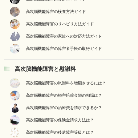
高次脳機能障害の検査方法ガイド
高次脳機能障害のリハビリ方法ガイド
高次脳機能障害の家族への対応方法ガイド
高次脳機能障害の障害者手帳の取得ガイド
高次脳機能障害と慰謝料
高次脳機能障害の慰謝料を増額させるには？
高次脳機能障害の損害賠償金額の相場は？
高次脳機能障害の治療費を請求できるか？
高次脳機能障害の保険金請求方法は？
高次脳機能障害の後遺障害等級とは？