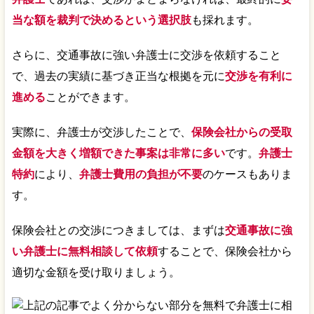
当な額を裁判で決めるという選択肢
も採れます。
さらに、交通事故に強い弁護士に交渉を依頼すること
で、過去の実績に基づき正当な根拠を元に
交渉を有利に
進める
ことができます。
実際に、弁護士が交渉したことで、
保険会社からの受取
金額を大きく増額できた事案は非常に多い
です。
弁護士
特約
により、
弁護士費用の負担が不要
のケースもありま
す。
保険会社との交渉につきましては、まずは
交通事故に強
い弁護士に無料相談して依頼
することで、保険会社から
適切な金額を受け取りましょう。