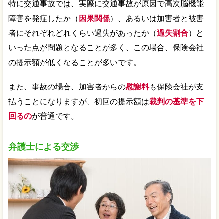
特に交通事故では、実際に交通事故が原因で高次脳機能
障害を発症したか（
因果関係
）、あるいは加害者と被害
者にそれぞれどれくらい過失があったか（
過失割合
）と
いった点が問題となることが多く、この場合、保険会社
の提示額が低くなることが多いです。
また、事故の場合、加害者からの
慰謝料
も保険会社が支
払うことになりますが、初回の提示額は
裁判の基準を下
回るの
が普通です。
弁護士による交渉