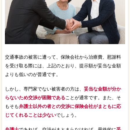
交通事故の被害に遭って、保険会社から治療費、慰謝料
を受け取る際には、上記のとおり、提示額が妥当な金額
よりも低いのが普通です。
しかし、専門家でない被害者の方は、
妥当な金額が分か
らないため交渉が困難である
ことが通常です。また、そ
もそも
弁護士以外の者との交渉に保険会社がまともに応
じてくれることは少ない
でしょう。
弁護士
であれば、交渉がまとまらなければ、最終的に
妥