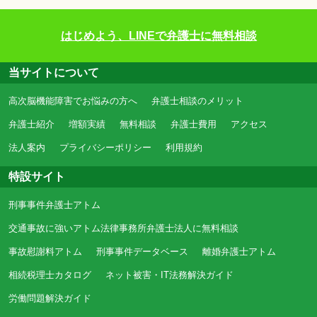
はじめよう、LINEで弁護士に無料相談
当サイトについて
高次脳機能障害でお悩みの方へ
弁護士相談のメリット
弁護士紹介
増額実績
無料相談
弁護士費用
アクセス
法人案内
プライバシーポリシー
利用規約
特設サイト
刑事事件弁護士アトム
交通事故に強いアトム法律事務所弁護士法人に無料相談
事故慰謝料アトム
刑事事件データベース
離婚弁護士アトム
相続税理士カタログ
ネット被害・IT法務解決ガイド
労働問題解決ガイド