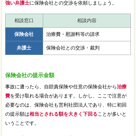
強い弁護士
に保険会社との交渉を依頼しましょう。
相談窓口
相談内容
保険会社
治療費・慰謝料等の請求
弁護士
保険会社との交渉・裁判
保険会社の提示金額
事故に遭ったら、自賠責保険や任意の保険会社から
治療
費
を受け取れる場合があります。しかし、ここで注意が
必要なのは、保険会社も営利社団法人であり、特に初回
の提示額は
相当とされる額を大きく下回る
ことが多いと
いうことです。