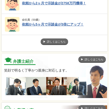
依頼から2ヶ月で示談金が2758万円獲得！
会社員（50歳）
依頼から5ヶ月で示談金が3倍にアップ！
詳しくはこちら
詳しくはこちら
弁護士紹介
笑顔で明るく丁寧かつ親身に対応します。
詳しくはこちら