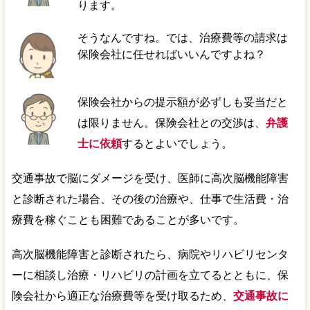
ります。
そうなんですね。では、治療費等の請求は
保険会社に任せればいいんですよね？
保険会社からの提示額が必ずしも妥当だと
は限りません。保険会社との交渉は、
弁護
士に依頼
するとよいでしょう。
交通事故で脳にダメージを受け、医師に高次脳機能障害
と診断された場合、その後の治療や、仕事で生活費・治
療費を稼ぐことも困難であることが多いです。
高次脳機能障害と診断されたら、病院やリハビリセンタ
ーに相談し治療・リハビリの計画を立てるとともに、保
険会社から適正な治療費等を受け取るため、
交通事故に