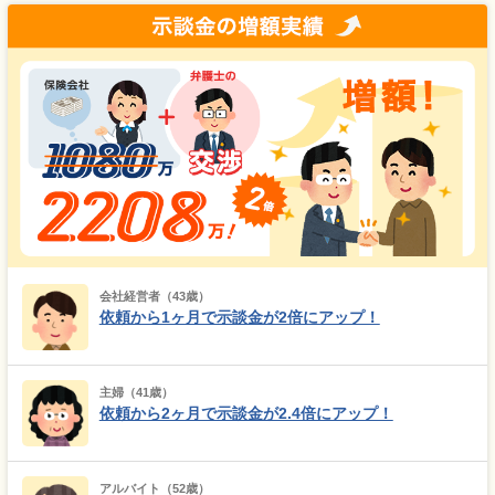
会社経営者（43歳）
依頼から1ヶ月で示談金が2倍にアップ！
主婦（41歳）
依頼から2ヶ月で示談金が2.4倍にアップ！
アルバイト（52歳）