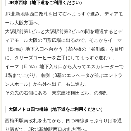
JR東西線（地下道をご利用ください）
JR北新地駅西口改札を出て右へまっすぐ進み、ディアモ
ール大阪方面へ。
大阪駅前第1ビルと大阪駅前第2ビルの間を通過するとデ
ィアモール大阪の円形広場に出るので、そこからイーマ
（E-ma）地下入口へ向かう（案内板の「谷町線」を目印
に、タリーズコーヒーを左手にしてまっすぐ進む）。
イーマ（E-ma）地下入り口から入ってエスカレーターで
1階まで上がり、南側（3基のエレベータが並ぶエントラ
ンスホール）から外へ出て、右に進む。
その先の右側にある「東京建物梅田ビル」の8階。
大阪メトロ四つ橋線（地下道をご利用ください）
西梅田駅南改札を出てから、四つ橋線きっぷうりばを通
り過ぎて、JR北新地駅西口改札方面へ。