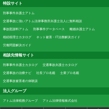
特設サイト
刑事事件弁護士アトム
交通事故に強いアトム法律事務所弁護士法人に無料相談
事故慰謝料アトム
刑事事件データベース
離婚弁護士アトム
相続税理士カタログ
ネット被害・IT法務解決ガイド
労働問題解決ガイド
相談先情報サイト
刑事事件弁護士カタログ
交通事故弁護士カタログ
交通事故の治療ナビ
社長プロ名鑑
士業プロ名鑑
交通事故被害者の体験談
法人グループ
アトム法律税務グループ
アトム法律情報株式会社
アトム法律事務所弁護士法人
アトム相続税理士事務所