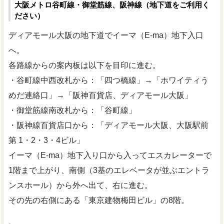
大阪メトロ谷町線・御堂筋線、阪神線（地下道をご利用く
ださい）
ディアモール大阪の地下道でイーマ（E-ma）地下入口
へ。
各路線からの案内板は以下を目印に進む。
・谷町線中西改札から：「四つ橋線」→「ホワイティう
めだ連絡口」→「阪神百貨店、ディアモール大阪」
・御堂筋線南改札から：「谷町線」
・阪神線百貨店口から：「ディアモール大阪、大阪駅前
第 1・2・3・4ビル」
イーマ（E-ma）地下入り口から入ってエスカレーターで
1階まで上がり、南側（3基のエレベータが並ぶエントラ
ンスホール）から外へ出て、右に進む。
その先の右側にある「東京建物梅田ビル」の8階。