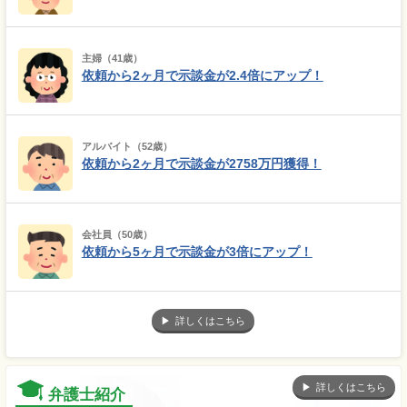
主婦（41歳）
依頼から2ヶ月で示談金が2.4倍にアップ！
アルバイト（52歳）
依頼から2ヶ月で示談金が2758万円獲得！
会社員（50歳）
依頼から5ヶ月で示談金が3倍にアップ！
詳しくはこちら
詳しくはこちら
弁護士紹介