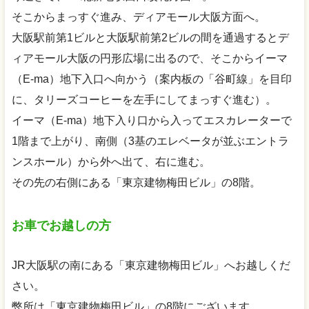
そこからまっすぐ進み、ディアモール大阪方面へ。
大阪駅前第1ビルと大阪駅前第2ビルの間を通過するとデ
ィアモール大阪の円形広場に出るので、そこからイーマ
（E-ma）地下入口へ向かう（案内板の「谷町線」を目印
に、タリーズコーヒーを左手にしてまっすぐ進む）。
イーマ（E-ma）地下入り口から入ってエスカレーターで
1階まで上がり、南側（3基のエレベータが並ぶエントラ
ンスホール）から外へ出て、右に進む。
その先の右側にある「東京建物梅田ビル」の8階。
お車でお越しの方
JR大阪駅の南にある「東京建物梅田ビル」へお越しくだ
さい。
弊所は「東京建物梅田ビル」の8階にございます。