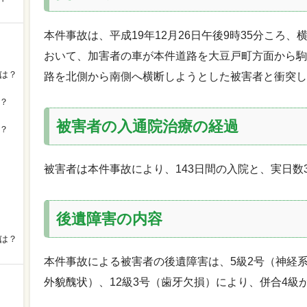
本件事故は、平成19年12月26日午後9時35分ころ、
おいて、加害者の車が本件道路を大豆戸町方面から駒
は？
路を北側から南側へ横断しようとした被害者と衝突し
？
被害者の入通院治療の経過
？
被害者は本件事故により、143日間の入院と、実日数
後遺障害の内容
は？
本件事故による被害者の後遺障害は、5級2号（神経系
外貌醜状）、12級3号（歯牙欠損）により、併合4級