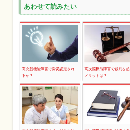
あわせて読みたい
高次脳機能障害で労災認定され
高次脳機能障害で裁判を起
るか？
メリットは？