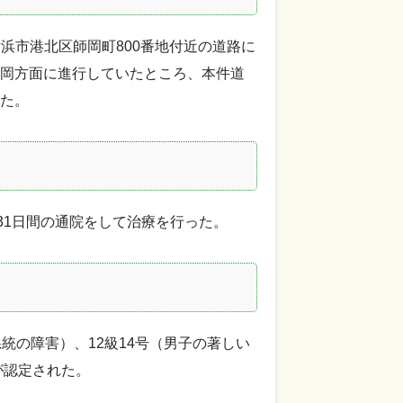
横浜市港北区師岡町800番地付近の道路に
岡方面に進行していたところ、本件道
た。
31日間の通院をして治療を行った。
統の障害）、12級14号（男子の著しい
が認定された。