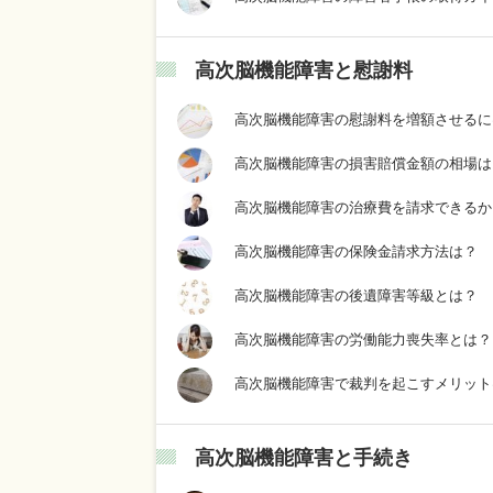
高次脳機能障害と慰謝料
高次脳機能障害の慰謝料を増額させるに
高次脳機能障害の損害賠償金額の相場は
高次脳機能障害の治療費を請求できるか
高次脳機能障害の保険金請求方法は？
高次脳機能障害の後遺障害等級とは？
高次脳機能障害の労働能力喪失率とは？
高次脳機能障害で裁判を起こすメリット
高次脳機能障害と手続き