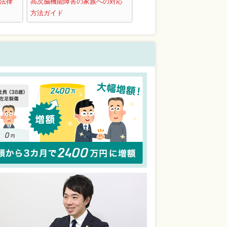
法律
高次脳機能障害の家族への対応
方法ガイド