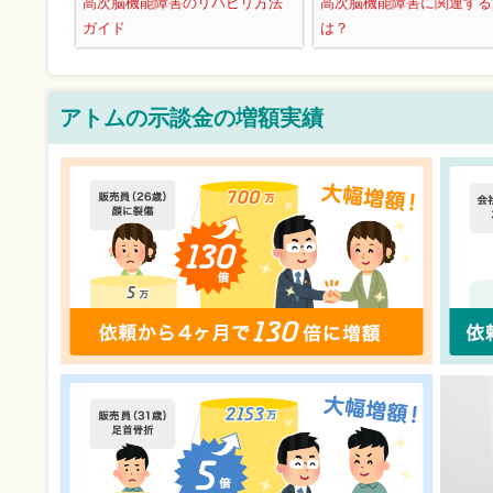
高次脳機能障害のリハビリ方法
高次脳機能障害に関連する
ガイド
は？
アトムの示談金の増額実績