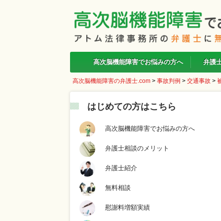
高次脳機能障害でお悩みの方へ
弁護
高次脳機能障害の弁護士.com
>
事故判例
>
交通事故
>
はじめての方はこちら
高次脳機能障害でお悩みの方へ
弁護士相談のメリット
弁護士紹介
無料相談
慰謝料増額実績