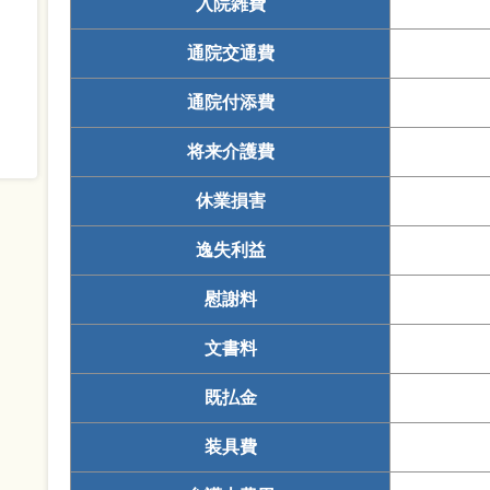
入院雑費
通院交通費
通院付添費
将来介護費
休業損害
逸失利益
慰謝料
文書料
既払金
装具費