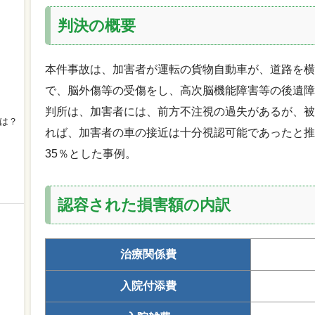
判決の概要
本件事故は、加害者が運転の貨物自動車が、道路を横
で、脳外傷等の受傷をし、高次脳機能障害等の後遺障
判所は、加害者には、前方不注視の過失があるが、被
は？
れば、加害者の車の接近は十分視認可能であったと推
35％とした事例。
認容された損害額の内訳
治療関係費
入院付添費