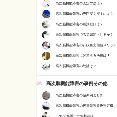
高次脳機能障害の認定方法は？
高次脳機能障害の専門家を探すには？
高次脳機能障害の相談窓口は？
高次脳機能障害で労災認定されるか？
高次脳機能障害の行政書士相談メリット
高次脳機能障害に関連する法律は？
高次脳機能障害の統計は？
高次脳機能障害の事例その他
高次脳機能障害の裁判例まとめ
高次脳機能障害の後遺障害等級判定機
LINEで弁護士に無料相談