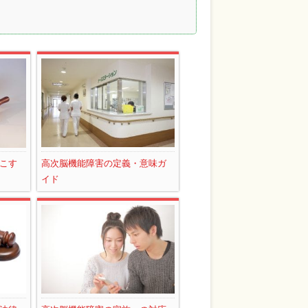
こす
高次脳機能障害の定義・意味ガ
イド