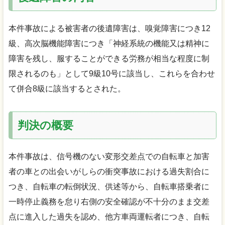
本件事故による被害者の後遺障害は、嗅覚障害につき12
級、高次脳機能障害につき「神経系統の機能又は精神に
障害を残し、服することができる労務が相当な程度に制
限されるのも」として9級10号に該当し、これらを合わせ
て併合8級に該当するとされた。
判決の概要
本件事故は、信号機のない変形交差点での自転車と加害
者の車との出会いがしらの衝突事故における過失割合に
つき、自転車の転倒状況、供述等から、自転車搭乗者に
一時停止義務を怠り右側の安全確認が不十分のまま交差
点に進入した過失を認め、他方車両運転者につき、自転