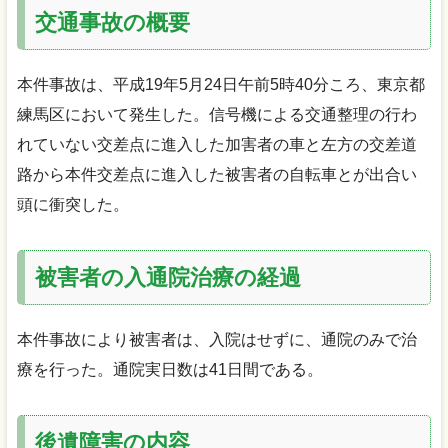
交通事故の概要
本件事故は、平成19年5月24日午前5時40分ころ、東京都
練馬区において発生した。信号機による交通整理の行わ
れていない交差点に進入した加害者の車と左方の交差道
路から本件交差点に進入した被害者の自転車とが出合い
頭に衝突した。
被害者の入通院治療の経過
本件事故により被害者は、入院はせずに、通院のみで治
療を行った。通院実日数は41日間である。
後遺障害の内容