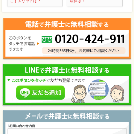
こすメリットは？
法律は？