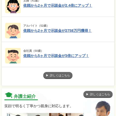
主婦（41歳）
依頼から2ヶ月で示談金が2.4倍にアップ！
アルバイト（52歳）
依頼から2ヶ月で示談金が2758万円獲得！
会社員（50歳）
依頼から5ヶ月で示談金が3倍にアップ！
詳しくはこちら
詳しくはこちら
弁護士紹介
笑顔で明るく丁寧かつ親身に対応します。