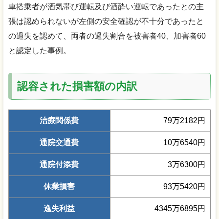
車搭乗者が酒気帯び運転及び酒酔い運転であったとの主
張は認められないが左側の安全確認が不十分であったと
の過失を認めて、両者の過失割合を被害者40、加害者60
と認定した事例。
認容された損害額の内訳
治療関係費
79万2182円
通院交通費
10万6540円
通院付添費
3万6300円
休業損害
93万5420円
逸失利益
4345万6895円