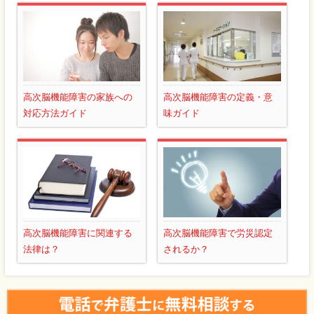
高次脳機能障害の家族への
高次脳機能障害の定義・意
対応方法ガイド
味ガイド
高次脳機能障害に関連する
高次脳機能障害で労災認定
法律は？
されるか？