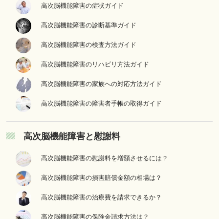
高次脳機能障害の症状ガイド
高次脳機能障害の診断基準ガイド
高次脳機能障害の検査方法ガイド
高次脳機能障害のリハビリ方法ガイド
高次脳機能障害の家族への対応方法ガイド
高次脳機能障害の障害者手帳の取得ガイド
高次脳機能障害と慰謝料
高次脳機能障害の慰謝料を増額させるには？
高次脳機能障害の損害賠償金額の相場は？
高次脳機能障害の治療費を請求できるか？
高次脳機能障害の保険金請求方法は？