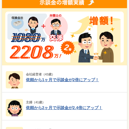
会社経営者（43歳）
依頼から1ヶ月で示談金が2倍にアップ！
主婦（41歳）
依頼から2ヶ月で示談金が2.4倍にアップ！