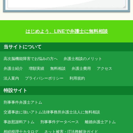
はじめよう、LINEで弁護士に無料相談
当サイトについて
高次脳機能障害でお悩みの方へ
弁護士相談のメリット
弁護士紹介
増額実績
無料相談
弁護士費用
アクセス
法人案内
プライバシーポリシー
利用規約
特設サイト
刑事事件弁護士アトム
交通事故に強いアトム法律事務所弁護士法人に無料相談
事故慰謝料アトム
刑事事件データベース
離婚弁護士アトム
相続税理士カタログ
ネット被害・IT法務解決ガイド