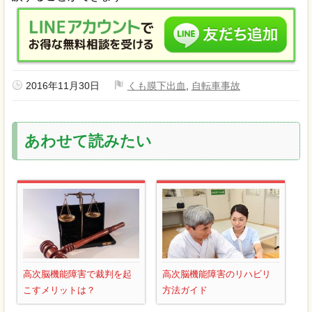
2016年11月30日
くも膜下出血
,
自転車事故
あわせて読みたい
高次脳機能障害で裁判を起
高次脳機能障害のリハビリ
こすメリットは？
方法ガイド