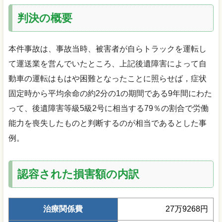
判決の概要
本件事故は、事故当時、被害者が自らトラックを運転し
て運送業を営んでいたところ、上記後遺障害によって自
動車の運転はもはや困難となったことに照らせば，症状
固定時から平均余命の約2分の1の期間である9年間にわた
って、後遺障害等級5級2号に相当する79％の割合で労働
能力を喪失したものと判断するのが相当であるとした事
例。
認容された損害額の内訳
治療関係費
27万9268円