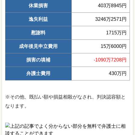
休業損害
403万8945円
逸失利益
3246万2571円
慰謝料
1715万円
成年後見申立費用
15万6000円
損害の填補
-1090万7208円
弁護士費用
430万円
※その他、既払い額や損益相殺がなされ、判決認容額と
なります。