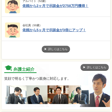
アルバイト（52歳）
依頼から2ヶ月で示談金が2758万円獲得！
会社員（50歳）
依頼から5ヶ月で示談金が3倍にアップ！
詳しくはこちら
詳しくはこちら
弁護士紹介
笑顔で明るく丁寧かつ親身に対応します。