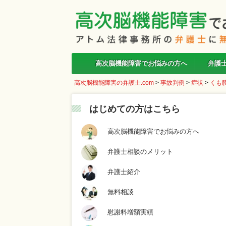
高次脳機能障害でお悩みの方へ
弁護
高次脳機能障害の弁護士.com
>
事故判例
>
症状
>
くも
はじめての方はこちら
高次脳機能障害でお悩みの方へ
弁護士相談のメリット
弁護士紹介
無料相談
慰謝料増額実績