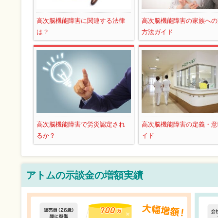
高次脳機能障害に関連する法律
高次脳機能障害の家族への
は？
方法ガイド
高次脳機能障害で労災認定され
高次脳機能障害の定義・意
るか？
イド
アトムの示談金の増額実績