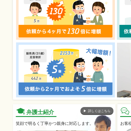
詳しくはこちら
弁護士紹介
笑顔で明るく丁寧かつ親身に対応します。
お客