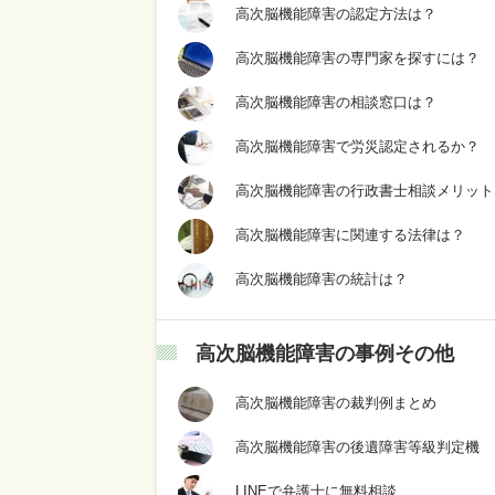
高次脳機能障害の認定方法は？
高次脳機能障害の専門家を探すには？
高次脳機能障害の相談窓口は？
高次脳機能障害で労災認定されるか？
高次脳機能障害の行政書士相談メリット
高次脳機能障害に関連する法律は？
高次脳機能障害の統計は？
高次脳機能障害の事例その他
高次脳機能障害の裁判例まとめ
高次脳機能障害の後遺障害等級判定機
LINEで弁護士に無料相談