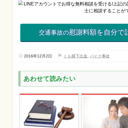
慰謝料額を自分で
交通事故の
2016年12月2日
くも膜下出血
,
バイク事故
あわせて読みたい