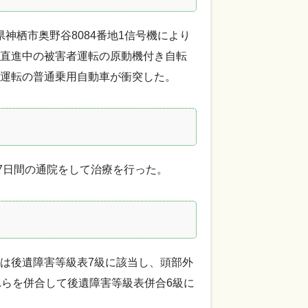
県神栖市奥野谷8084番地1信号機により
直進中の被害者運転の原動機付き自転
運転の普通乗用自動車が衝突した。
7日間の通院をして治療を行った。
は後遺障害等級表7級に該当し、頭部外
れらを併合して後遺障害等級表併合6級に