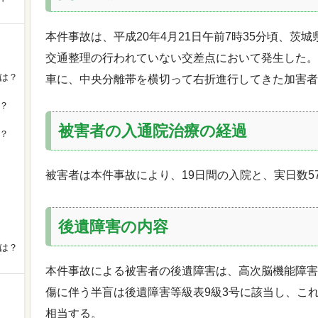
本件事故は、平成20年4月21日午前7時35分頃、茨城
交通整理の行われていない交差点において発生した。
は？
車に、中央分離帯を横切って右折進行してきた加害者
？
被害者の入通院治療の経過
？
被害者は本件事故により、19日間の入院と、実日数5
後遺障害の内容
は？
本件事故による被害者の後遺障害は、高次脳機能障害
傷に伴う半盲は後遺障害等級表9級3号に該当し、こ
相当する。