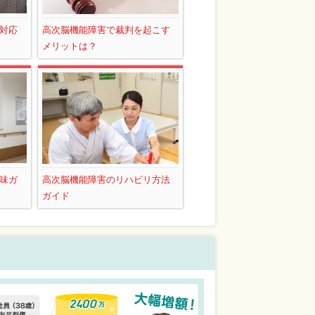
対応
高次脳機能障害で裁判を起こす
メリットは？
味ガ
高次脳機能障害のリハビリ方法
ガイド