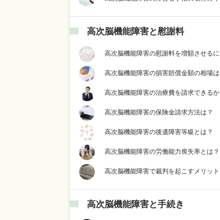
高次脳機能障害と慰謝料
高次脳機能障害の慰謝料を増額させるに
高次脳機能障害の損害賠償金額の相場は
高次脳機能障害の治療費を請求できるか
高次脳機能障害の保険金請求方法は？
高次脳機能障害の後遺障害等級とは？
高次脳機能障害の労働能力喪失率とは？
高次脳機能障害で裁判を起こすメリット
高次脳機能障害と手続き