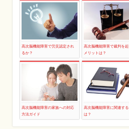
高次脳機能障害で労災認定され
高次脳機能障害で裁判を起
るか？
メリットは？
高次脳機能障害の家族への対応
高次脳機能障害に関連する
方法ガイド
は？