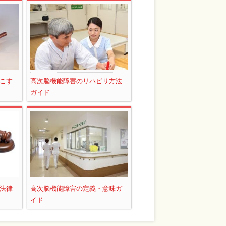
こす
高次脳機能障害のリハビリ方法
ガイド
法律
高次脳機能障害の定義・意味ガ
イド