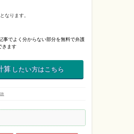
となります。
計算
したい方はこちら
故