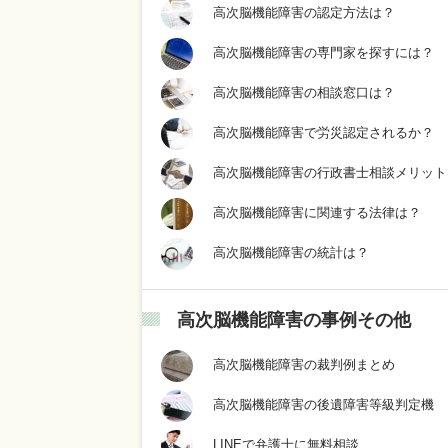
高次脳機能障害の認定方法は？
高次脳機能障害の専門家を探すには？
高次脳機能障害の相談窓口は？
高次脳機能障害で労災認定されるか？
高次脳機能障害の行政書士相談メリット
高次脳機能障害に関連する法律は？
高次脳機能障害の統計は？
高次脳機能障害の事例その他
高次脳機能障害の裁判例まとめ
高次脳機能障害の後遺障害等級判定機
LINEで弁護士に無料相談