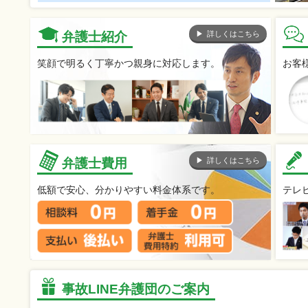
詳しくはこちら
弁護士紹介
笑顔で明るく丁寧かつ親身に対応します。
お客
詳しくはこちら
弁護士費用
低額で安心、分かりやすい料金体系です。
テレ
事故LINE弁護団のご案内