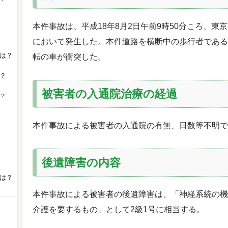
本件事故は、平成18年8月2日午前9時50分ころ、東
において発生した。本件道路を横断中の歩行者である
は？
転の車が衝突した。
？
被害者の入通院治療の経過
？
本件事故による被害者の入通院の有無、日数等不明で
後遺障害の内容
は？
本件事故による被害者の後遺障害は、「神経系統の機
介護を要するもの」として2級1号に相当する。