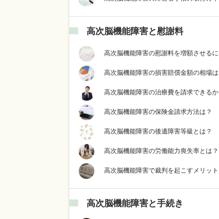
高次脳機能障害と慰謝料
高次脳機能障害の慰謝料を増額させるに
高次脳機能障害の損害賠償金額の相場は
高次脳機能障害の治療費を請求できるか
高次脳機能障害の保険金請求方法は？
高次脳機能障害の後遺障害等級とは？
高次脳機能障害の労働能力喪失率とは？
高次脳機能障害で裁判を起こすメリット
高次脳機能障害と手続き