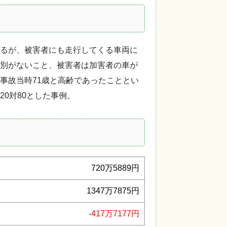
るが、被害者にも走行してくる車両に
別がないこと、被害者は加害者の車が
事故当時71歳と高齢であったこととい
0対80とした事例。
720万5889円
1347万7875円
-417万7177円