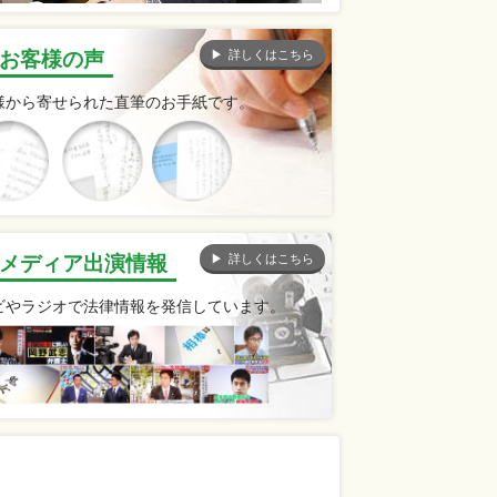
詳しくはこちら
お客様の声
様から寄せられた直筆のお手紙です。
詳しくはこちら
メディア出演情報
ビやラジオで法律情報を発信しています。