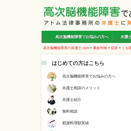
高次脳機能障害でお悩みの方へ
弁護
高次脳機能障害の弁護士.com
>
事故判例
>
症状
>
くも
はじめての方はこちら
高次脳機能障害でお悩みの方へ
弁護士相談のメリット
弁護士紹介
無料相談
慰謝料増額実績