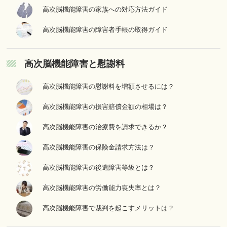
高次脳機能障害の家族への対応方法ガイド
高次脳機能障害の障害者手帳の取得ガイド
高次脳機能障害と慰謝料
高次脳機能障害の慰謝料を増額させるには？
高次脳機能障害の損害賠償金額の相場は？
高次脳機能障害の治療費を請求できるか？
高次脳機能障害の保険金請求方法は？
高次脳機能障害の後遺障害等級とは？
高次脳機能障害の労働能力喪失率とは？
高次脳機能障害で裁判を起こすメリットは？