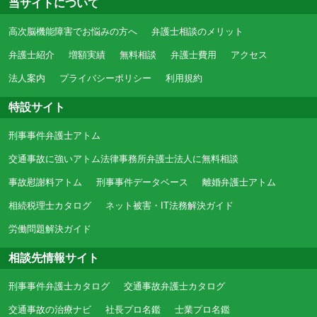
当サイトについて
高次脳機能障害でお悩みの方へ
弁護士相談のメリット
弁護士紹介
増額実績
無料相談
弁護士費用
アクセス
法人案内
プライバシーポリシー
利用規約
特設サイト
刑事事件弁護士アトム
交通事故に強いアトム法律事務所弁護士法人に無料相談
事故慰謝料アトム
刑事事件データベース
離婚弁護士アトム
相続税理士カタログ
ネット被害・IT法務解決ガイド
労働問題解決ガイド
相談先情報サイト
刑事事件弁護士カタログ
交通事故弁護士カタログ
交通事故の治療ナビ
社長プロ名鑑
士業プロ名鑑