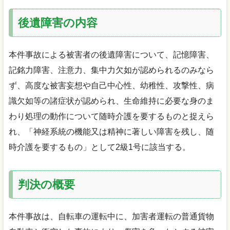
後遺障害の内容
本件事故による被害者の後遺障害について、記憶障害、
記銘力障害、注意力、集中力欠如が認められるのみなら
ず、高度な被害妄想や自己中心性、幼稚性、攻撃性、病
識欠如等の諸症状が認められ、生命維持に必要な身のま
わり処理の動作について随時介護を要するものと捉えら
れ、「神経系統の機能又は精神に著しい障害を残し、随
時介護を要するもの」として2級1号に該当する。
判決の概要
本件事故は、自転車の運転中に、加害者運転の普通貨物