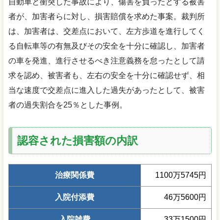
自動車と衝突した事故により、傷害を負ったとする被害
者が、加害者らに対し、損害賠償を求めた事案。裁判所
は、加害者は、交差点において、左方歩道を進行してく
る自転車等の有無及びその安全を十分に確認し、加害者
の車を発進、進行させるべき注意義務を怠ったとして請
求を認め、被害者も、左右の安全を十分に確認せず、相
当な速度で交差点に進入した過失があったとして、被害
者の過失割合を25％とした事例。
認容された損害額の内訳
治療関係費
1100万5745円
入院付添費
46万5600円
入院雑費
33万1500円