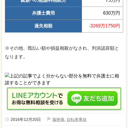
親族への慰謝料相続分
75万円
弁護士費用
630万円
過失相殺
-3269万1750円
※その他、既払い額や損益相殺がなされ、判決認容額と
なります。
2016年12月20日
脳挫傷
,
自転車事故