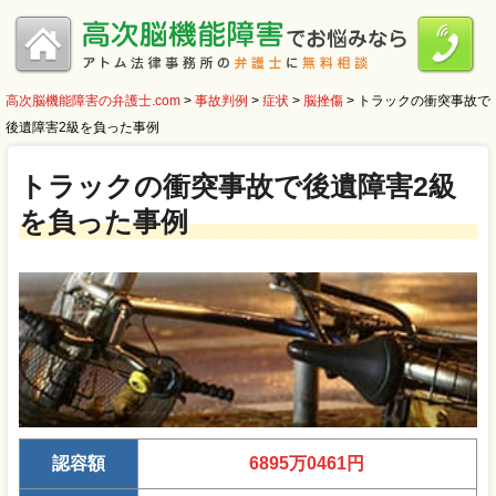
高次脳機能障害の弁護士.com
>
事故判例
>
症状
>
脳挫傷
>
トラックの衝突事故で
後遺障害2級を負った事例
トラックの衝突事故で後遺障害2級
を負った事例
認容額
6895万0461円