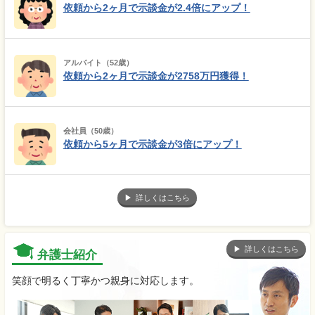
依頼から2ヶ月で示談金が2.4倍にアップ！
アルバイト（52歳）
依頼から2ヶ月で示談金が2758万円獲得！
会社員（50歳）
依頼から5ヶ月で示談金が3倍にアップ！
詳しくはこちら
詳しくはこちら
弁護士紹介
笑顔で明るく丁寧かつ親身に対応します。