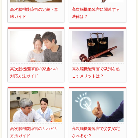
高次脳機能障害の定義・意
高次脳機能障害に関連する
味ガイド
法律は？
高次脳機能障害の家族への
高次脳機能障害で裁判を起
対応方法ガイド
こすメリットは？
高次脳機能障害のリハビリ
高次脳機能障害で労災認定
方法ガイド
されるか？