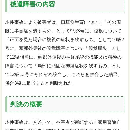
後遺障害の内容
本件事故により被害者は、両耳側半盲について「その両
眼に半盲症を残すもの」として9級3号に、複視について
「正面を見た場合に複視の症状を残すもの」として10級2
号に、頭部外傷後の嗅覚障害について「嗅覚脱失」とし
て12級相当に、頭部外傷後の神経系統の機能又は精神の
障害について「局部に頑固な神経症状を残すもの」とし
て12級13号にそれぞれ該当し、これらを併合した結果、
併合8級に相当すると判断された。
判決の概要
本件事故は、交差点で、被害者が運転する自家用普通自