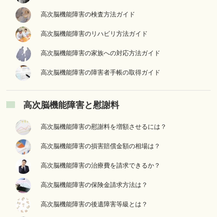
高次脳機能障害の検査方法ガイド
高次脳機能障害のリハビリ方法ガイド
高次脳機能障害の家族への対応方法ガイド
高次脳機能障害の障害者手帳の取得ガイド
高次脳機能障害と慰謝料
高次脳機能障害の慰謝料を増額させるには？
高次脳機能障害の損害賠償金額の相場は？
高次脳機能障害の治療費を請求できるか？
高次脳機能障害の保険金請求方法は？
高次脳機能障害の後遺障害等級とは？