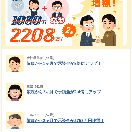
会社経営者（43歳）
依頼から1ヶ月で示談金が2倍にアップ！
主婦（41歳）
依頼から2ヶ月で示談金が2.4倍にアップ！
アルバイト（52歳）
依頼から2ヶ月で示談金が2758万円獲得！