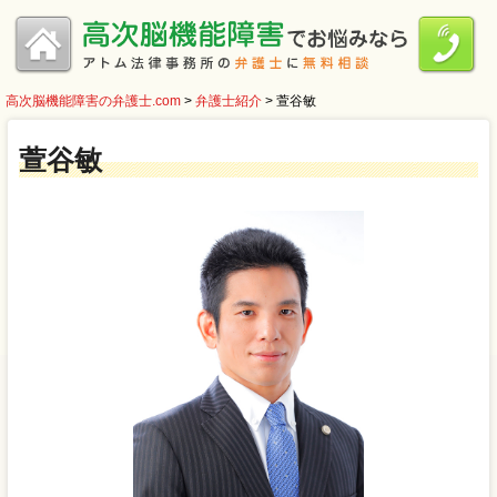
高次脳機能障害の弁護士.com
>
弁護士紹介
>
萱谷敏
萱谷敏