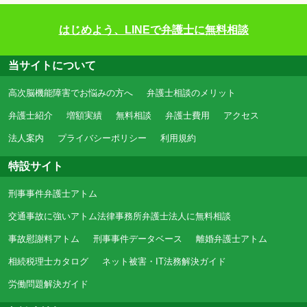
はじめよう、LINEで弁護士に無料相談
当サイトについて
高次脳機能障害でお悩みの方へ
弁護士相談のメリット
弁護士紹介
増額実績
無料相談
弁護士費用
アクセス
法人案内
プライバシーポリシー
利用規約
特設サイト
刑事事件弁護士アトム
交通事故に強いアトム法律事務所弁護士法人に無料相談
事故慰謝料アトム
刑事事件データベース
離婚弁護士アトム
相続税理士カタログ
ネット被害・IT法務解決ガイド
労働問題解決ガイド