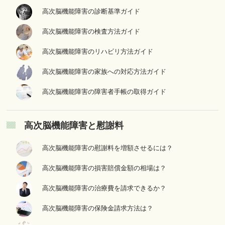
高次脳機能障害の診断基準ガイド
高次脳機能障害の検査方法ガイド
高次脳機能障害のリハビリ方法ガイド
高次脳機能障害の家族への対応方法ガイド
高次脳機能障害の障害者手帳の取得ガイド
高次脳機能障害と慰謝料
高次脳機能障害の慰謝料を増額させるには？
高次脳機能障害の損害賠償金額の相場は？
高次脳機能障害の治療費を請求できるか？
高次脳機能障害の保険金請求方法は？