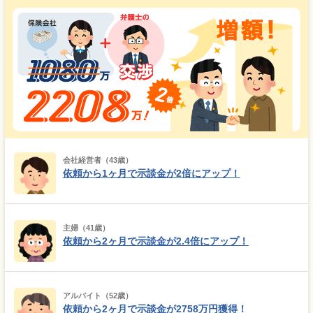
会社経営者（43歳）
依頼から1ヶ月で示談金が2倍にアップ！
主婦（41歳）
依頼から2ヶ月で示談金が2.4倍にアップ！
アルバイト（52歳）
依頼から2ヶ月で示談金が2758万円獲得！