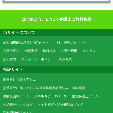
はじめよう、LINEで弁護士に無料相談
当サイトについて
高次脳機能障害でお悩みの方へ
弁護士相談のメリット
弁護士紹介
増額実績
無料相談
弁護士費用
アクセス
法人案内
プライバシーポリシー
利用規約
特設サイト
刑事事件弁護士アトム
交通事故に強いアトム法律事務所弁護士法人に無料相談
事故慰謝料アトム
刑事事件データベース
離婚弁護士アトム
相続税理士カタログ
ネット被害・IT法務解決ガイド
労働問題解決ガイド