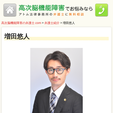
高次脳機能障害の弁護士.com
>
弁護士紹介
>
増田悠人
増田悠人