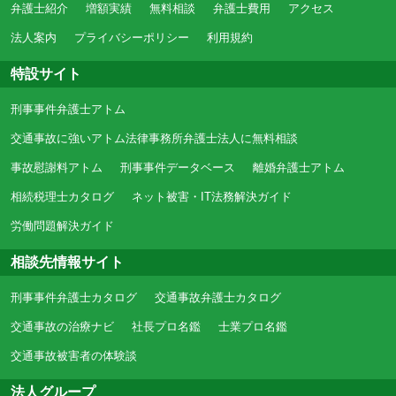
弁護士紹介
増額実績
無料相談
弁護士費用
アクセス
法人案内
プライバシーポリシー
利用規約
特設サイト
刑事事件弁護士アトム
交通事故に強いアトム法律事務所弁護士法人に無料相談
事故慰謝料アトム
刑事事件データベース
離婚弁護士アトム
相続税理士カタログ
ネット被害・IT法務解決ガイド
労働問題解決ガイド
相談先情報サイト
刑事事件弁護士カタログ
交通事故弁護士カタログ
交通事故の治療ナビ
社長プロ名鑑
士業プロ名鑑
交通事故被害者の体験談
法人グループ