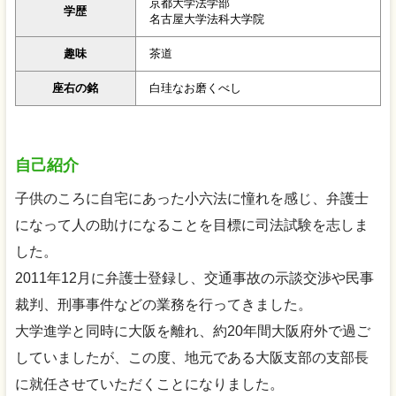
京都大学法学部
学歴
名古屋大学法科大学院
趣味
茶道
座右の銘
白珪なお磨くべし
自己紹介
子供のころに自宅にあった小六法に憧れを感じ、弁護士
になって人の助けになることを目標に司法試験を志しま
した。
2011年12月に弁護士登録し、交通事故の示談交渉や民事
裁判、刑事事件などの業務を行ってきました。
大学進学と同時に大阪を離れ、約20年間大阪府外で過ご
していましたが、この度、地元である大阪支部の支部長
に就任させていただくことになりました。