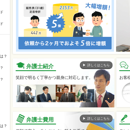
ド
ド
は？
詳しくはこちら
弁護士紹介
？
笑顔で明るく丁寧かつ親身に対応します。
お客
？
詳しくはこちら
弁護士費用
は？