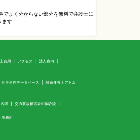
士費用
アクセス
法人案内
刑事事件データベース
離婚弁護士アトム
ロ名鑑
交通事故被害者の体験談
士事務所