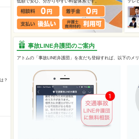
低額で安心、分かりやすい料金体系です。
テレ
事故LINE弁護団のご案内
アトムの「事故LINE弁護団」を友だち登録すれば、以下のメ
は？