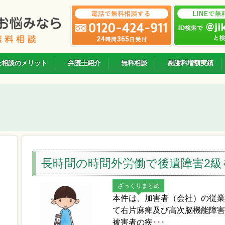
士相談のメリット
弁護士紹介
無料相談
慰謝料増額実績
長時間の時間外労働で後遺障害2級
ざっくりまとめ
本件は、加害者（会社）の従業
て右片麻痺及び高次脳機能障害
被害者の疾
･･･