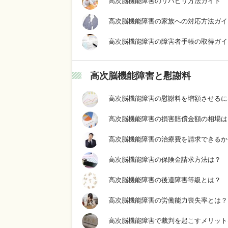
高次脳機能障害のリハビリ方法ガイド
高次脳機能障害の家族への対応方法ガイ
高次脳機能障害の障害者手帳の取得ガイ
高次脳機能障害と慰謝料
高次脳機能障害の慰謝料を増額させるに
高次脳機能障害の損害賠償金額の相場は
高次脳機能障害の治療費を請求できるか
高次脳機能障害の保険金請求方法は？
高次脳機能障害の後遺障害等級とは？
高次脳機能障害の労働能力喪失率とは？
高次脳機能障害で裁判を起こすメリット