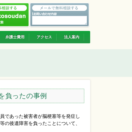
弁護士費用
アクセス
法人案内
を負ったの事例
員であった被害者が脳梗塞等を発症し
等の後遺障害を負ったことについて、