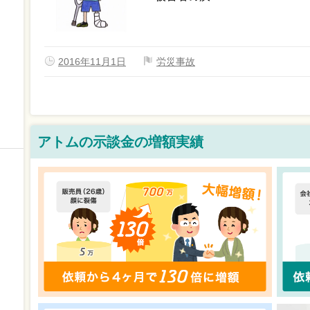
2016年11月1日
労災事故
アトムの示談金の増額実績