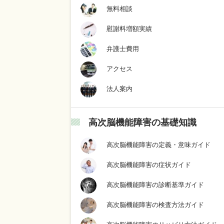
無料相談
慰謝料増額実績
弁護士費用
アクセス
法人案内
高次脳機能障害の基礎知識
高次脳機能障害の定義・意味ガイド
高次脳機能障害の症状ガイド
高次脳機能障害の診断基準ガイド
高次脳機能障害の検査方法ガイド