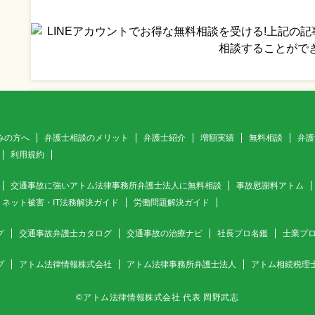
みの方へ
弁護士相談のメリット
弁護士紹介
増額実績
無料相談
弁護
利用規約
交通事故に強いアトム法律事務所弁護士法人に無料相談
事故慰謝料アトム
ネット被害・IT法務解決ガイド
労働問題解決ガイド
グ
交通事故弁護士カタログ
交通事故の治療ナビ
社長プロ名鑑
士業プ
プ
アトム法律情報株式会社
アトム法律事務所弁護士法人
アトム相続税理
©アトム法律情報株式会社 代表 岡野武志