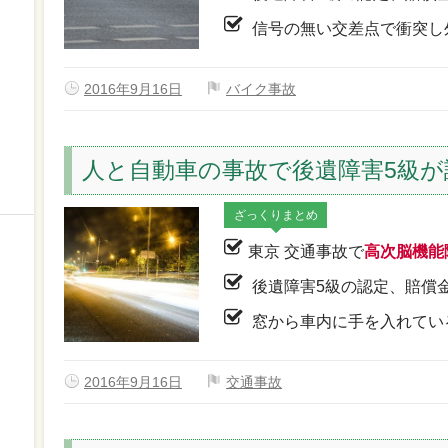
信号の無い交差点で衝突し
2016年9月16日
バイク事故
人と自動車の事故で後遺障害5級が
ざっくりまとめ
東京 交通事故で
高次脳機能
後遺障害5級の認定、賠償
窓から車内に手を入れてい
2016年9月16日
交通事故