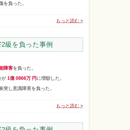
傷を負った。
もっと読む >
2級を負った事例
能障害
を負った。
金が
1億 0866万 円
に増額した。
衝突し意識障害を負った。
もっと読む >
2級を負った事例