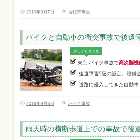
2016年9月7日
自転車事故
バイクと自動車の衝突事故で後遺障
ざっくりまとめ
東京 バイク事故で
高次脳機
後遺障害5級の認定、賠償
道路に侵入してきた自動車
2016年9月6日
バイク事故
雨天時の横断歩道上での事故で後遺