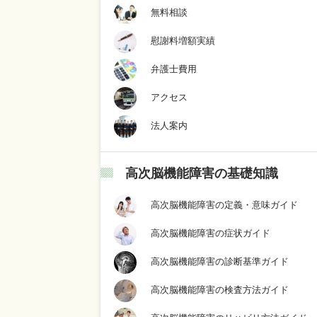
無料相談
慰謝料増額実績
弁護士費用
アクセス
法人案内
高次脳機能障害の基礎知識
高次脳機能障害の定義・意味ガイド
高次脳機能障害の症状ガイド
高次脳機能障害の診断基準ガイド
高次脳機能障害の検査方法ガイド