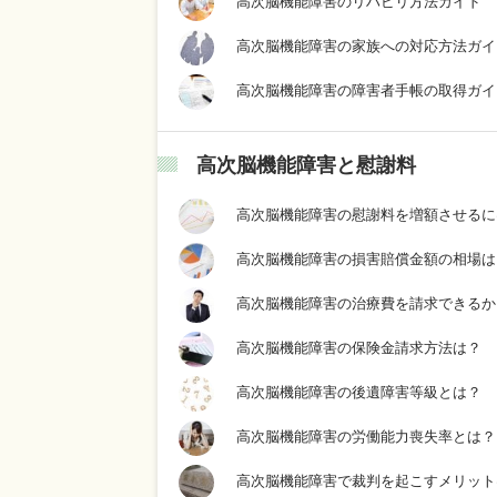
高次脳機能障害のリハビリ方法ガイド
高次脳機能障害の家族への対応方法ガイ
高次脳機能障害の障害者手帳の取得ガイ
高次脳機能障害と慰謝料
高次脳機能障害の慰謝料を増額させるに
高次脳機能障害の損害賠償金額の相場は
高次脳機能障害の治療費を請求できるか
高次脳機能障害の保険金請求方法は？
高次脳機能障害の後遺障害等級とは？
高次脳機能障害の労働能力喪失率とは？
高次脳機能障害で裁判を起こすメリット