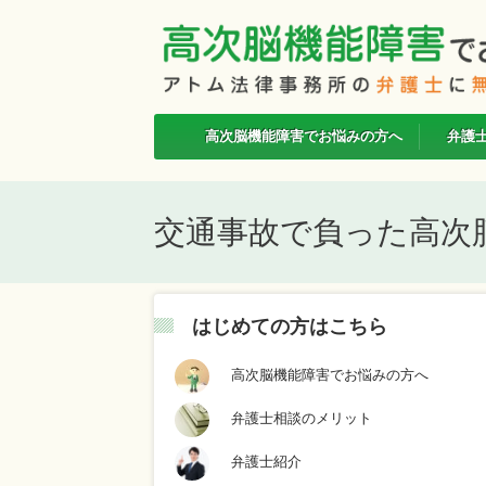
高次脳機能障害でお悩みの方へ
弁護
交通事故で負った高次
はじめての方はこちら
高次脳機能障害でお悩みの方へ
弁護士相談のメリット
弁護士紹介